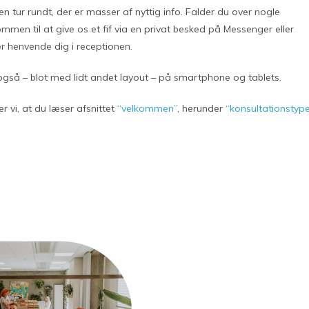
 tur rundt, der er masser af nyttig info. Falder du over nogle
men til at give os et fif via en privat besked på Messenger eller
er henvende dig i receptionen.
gså – blot med lidt andet layout – på smartphone og tablets.
 vi, at du læser afsnittet
“velkommen”
, herunder
“konsultationstyp