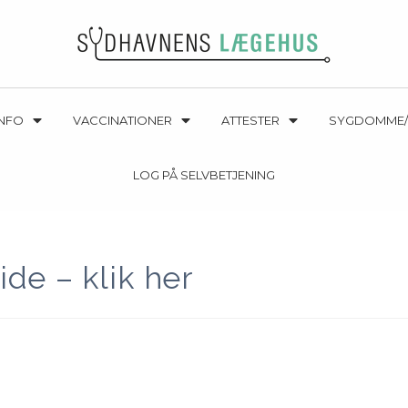
INFO
VACCINATIONER
ATTESTER
SYGDOMME/
LOG PÅ SELVBETJENING
de – klik her