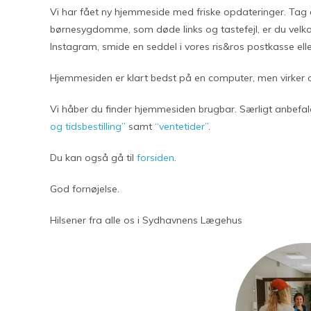
Vi har fået ny hjemmeside med friske opdateringer. Tag en
børnesygdomme, som døde links og tastefejl, er du velkom
Instagram, smide en seddel i vores ris&ros postkasse ell
Hjemmesiden er klart bedst på en computer, men virker o
Vi håber du finder hjemmesiden brugbar. Særligt anbefaler
og tidsbestilling”
samt
“ventetider”
.
Du kan også gå til
forsiden
.
God fornøjelse.
Hilsener fra alle os i Sydhavnens Lægehus