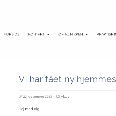
FORSIDE
KONTAKT
OM KLINIKKEN
PRAKTISK 
Vi har fået ny hjemmesi
22. december 2023
Aktuelt
Hej med dig.