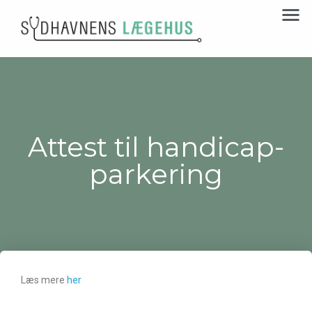
Attest til handicap-
parkering
Læs mere
her