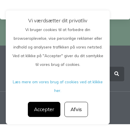
Vi værdsætter dit privatliv
Vi bruger cookies til at forbedre din
browseroplevelse, vise personlige reklamer eller
indhold og analysere trafikken på vores netsted.
Ved at klikke på "Accepter" giver du dit samtykke
Søg på hele siden
til vores brug af cookies.
Læs mere om vores brug af cookies ved at klikke
her.
Privatlivspolitik
Accepter
Afvis
CGM 2021 ©​ | All Rights Reserved