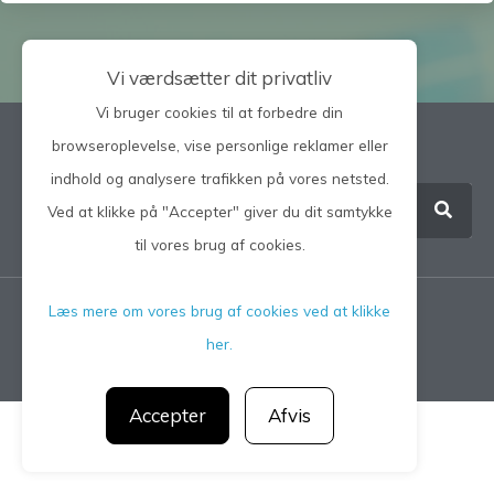
Vi værdsætter dit privatliv
Vi bruger cookies til at forbedre din
browseroplevelse, vise personlige reklamer eller
Søg på hele siden
indhold og analysere trafikken på vores netsted.
Ved at klikke på "Accepter" giver du dit samtykke
til vores brug af cookies.
Læs mere om vores brug af cookies ved at klikke
Privatlivspolitik
her.
CGM 2021 ©​ | All Rights Reserved
Accepter
Afvis