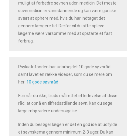
muligt at forbedre søvnen uden medicin. Det meste
sovemedicin er vanedannende og kan være ganske
svært at ophøre med, hvis du har indtaget det
gennem længere tid. Derfor vil du ofte opleve
lægerne være varsomme med at opstarte et fast
forbrug.
Psykiatrifonden har udarbejdet 10 gode søvnråd
samt lavet en række videoer, som du se mere om
her:
10 gode søvnråd
Formår du ikke, trods målrettet efterlevelse af disse
råd, at opnå en tilfredsstillende søvn, kan du søge
læge mhp videre undersøgelse.
Inden du besøger lægen er det en god idé at udfylde
et søvnskema gennem minimum 2-3 uger. Du kan