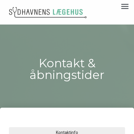
Kontakt &
åbningstider
Kontaktinfo