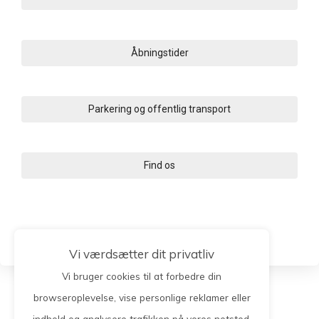
Åbningstider
Parkering og offentlig transport
Find os
Vi værdsætter dit privatliv
Vi bruger cookies til at forbedre din
browseroplevelse, vise personlige reklamer eller
indhold og analysere trafikken på vores netsted.