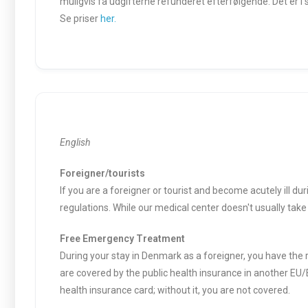
muligvis få udgifterne refunderet efterfølgende. Det er i
Se priser
her.
English
Foreigner/tourists
If you are a foreigner or tourist and become acutely ill 
regulations. While our medical center doesn't usually take 
Free Emergency Treatment
During your stay in Denmark as a foreigner, you have the 
are covered by the public health insurance in another EU
health insurance card; without it, you are not covered.