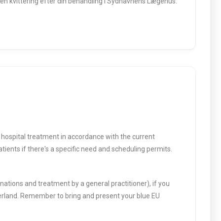
r en kvittering efter din behandling i Sydhavnens Lægehus.
y hospital treatment in accordance with the current
atients if there's a specific need and scheduling permits.
ations and treatment by a general practitioner), if you
zerland. Remember to bring and present your blue EU