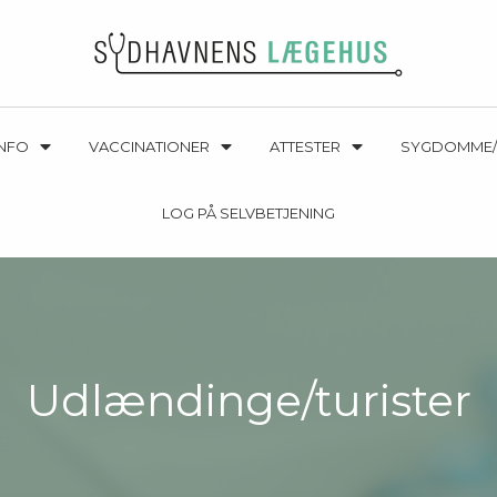
INFO
VACCINATIONER
ATTESTER
SYGDOMME/
LOG PÅ SELVBETJENING
Udlændinge/turister