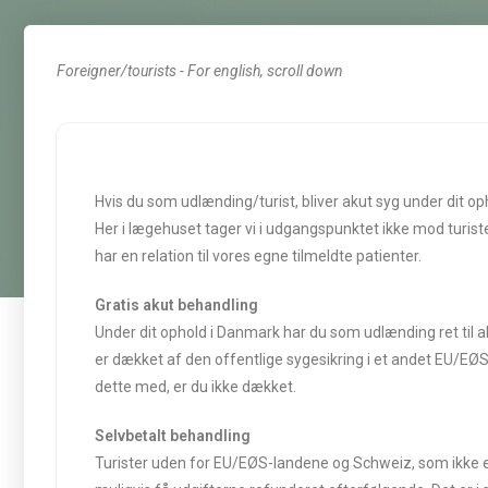
Foreigner/tourists - For english, scroll down
Hvis du som udlænding/turist, bliver akut syg under dit oph
Her i lægehuset tager vi i udgangspunktet ikke mod turister
har en relation til vores egne tilmeldte patienter.
Gratis akut behandling
Under dit ophold i Danmark har du som udlænding ret til
er dækket af den offentlige sygesikring i et andet EU/EØS
dette med, er du ikke dækket.
Selvbetalt behandling
Turister uden for EU/EØS-landene og Schweiz, som ikke er d