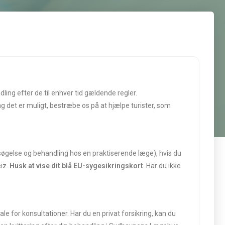
ling efter de til enhver tid gældende regler.
ang det er muligt, bestræbe os på at hjælpe turister, som
øgelse og behandling hos en praktiserende læge), hvis du
eiz.
Husk at vise dit blå EU-sygesikringskort
. Har du ikke
e for konsultationer. Har du en privat forsikring, kan du