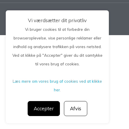
Privatlivspolitik
Vi værdsætter dit privatliv
CGM 2021 ©​ | All Rights Reserved
Vi bruger cookies til at forbedre din
browseroplevelse, vise personlige reklamer eller
indhold og analysere trafikken på vores netsted.
Ved at klikke på "Accepter" giver du dit samtykke
til vores brug af cookies.
Læs mere om vores brug af cookies ved at klikke
her.
Accepter
Afvis